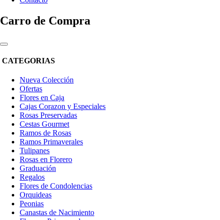
Carro de Compra
CATEGORIAS
Nueva Colección
Ofertas
Flores en Caja
Cajas Corazon y Especiales
Rosas Preservadas
Cestas Gourmet
Ramos de Rosas
Ramos Primaverales
Tulipanes
Rosas en Florero
Graduación
Regalos
Flores de Condolencias
Orquideas
Peonias
Canastas de Nacimiento