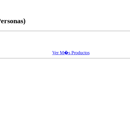
Personas)
Ver M�s Productos