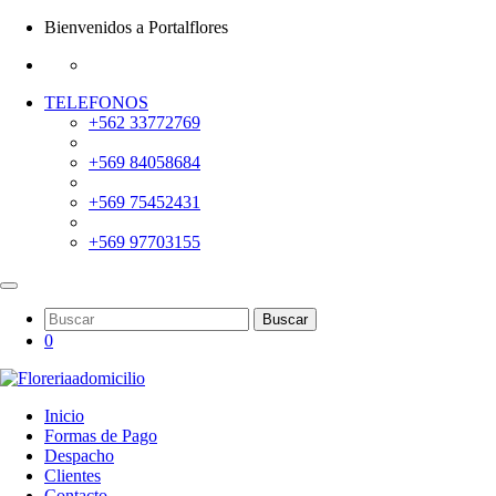
Bienvenidos a Portalflores
TELEFONOS
+562 33772769
+569 84058684
+569 75452431
+569 97703155
Buscar
0
Inicio
Formas de Pago
Despacho
Clientes
Contacto