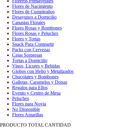
Floreros Primaverales
Flores de Nacimiento
Flores de Cumpleaños
Desayunos a Domicilio
Canastas Florales
Flores Rosas y Bombones
Flores Rosas y Peluches
Flores y Tortas
Snack Para Compartir
Packs con Cervezas
Cajas Sorpresas
Tortas a Domicilio
Vinos, Licores y Bebidas
Globos con Helio y Metalizados
Chocolates y Bombones
Galletas, Caramelos y Donas
Regalos para Ellos
Evento y Centro de Mesa
Peluches
Flores para Novia
No Disponible
Flores Amarillas
PRODUCTO
TOTAL
CANTIDAD