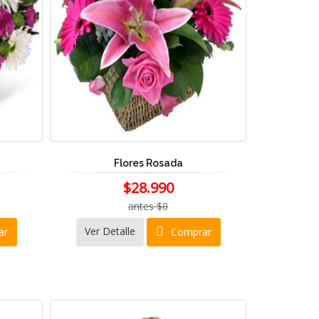
Flores Rosada
$28.990
antes $0
Ver Detalle
ar
Comprar