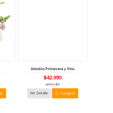
Arbolito Primavera y Vino
$42.990
antes $0
Ver Detalle
ar
Comprar