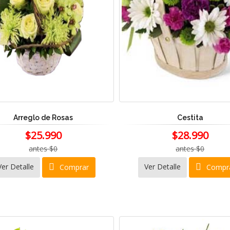
Arreglo de Rosas
Cestita
$25.990
$28.990
antes $0
antes $0
Ver Detalle
Ver Detalle
Comprar
Compr