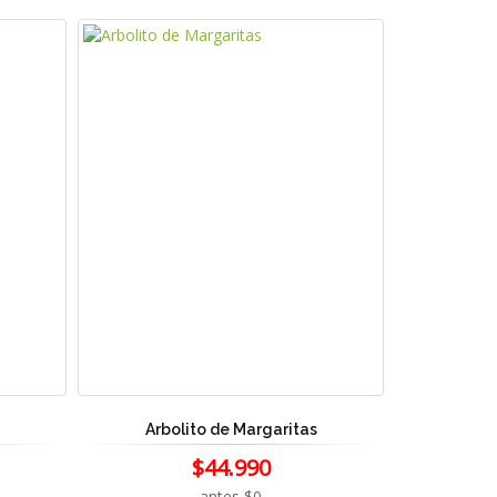
Arbolito de Margaritas
$44.990
antes $0