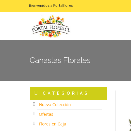
Bienvenidos a Portalflores
Canastas Florales
CATEGORIAS
Nueva Colección
Ofertas
Flores en Caja