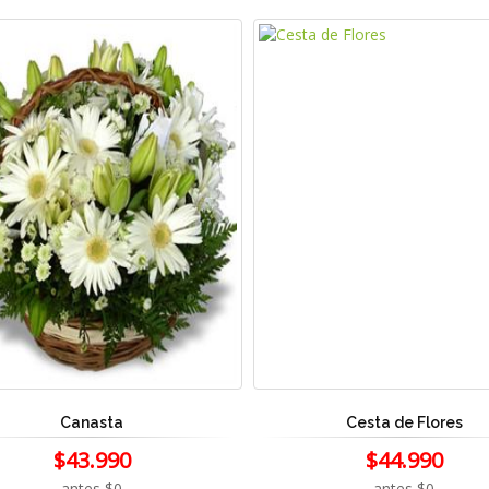
Canasta
Cesta de Flores
$43.990
$44.990
antes $0
antes $0