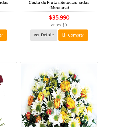
adas
Cesta de Frutas Seleccionadas
(Mediana)
$35.990
antes $0
Ver Detalle
ar
Comprar