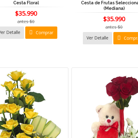
Cesta Floral
Cesta de Frutas Seleccion
(Mediana)
$35.990
$35.990
antes $0
antes $0
Ver Detalle
Comprar
Ver Detalle
Compr