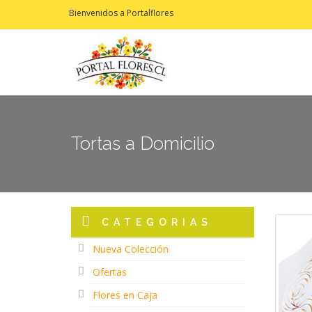
Bienvenidos a Portalflores
Tortas a Domicilio
CATEGORIAS
Nueva Colección
Ofertas
Flores en Caja