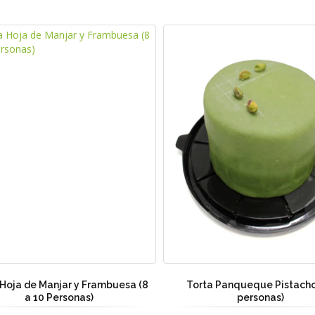
 Hoja de Manjar y Frambuesa (8
Torta Panqueque Pistacho
a 10 Personas)
personas)