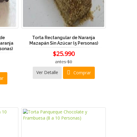
 de
Torta Rectangular de Naranja
aranja
Mazapán Sin Azúcar (5 Personas)
rsonas)
$25.990
antes $0
Ver Detalle
Comprar
ar