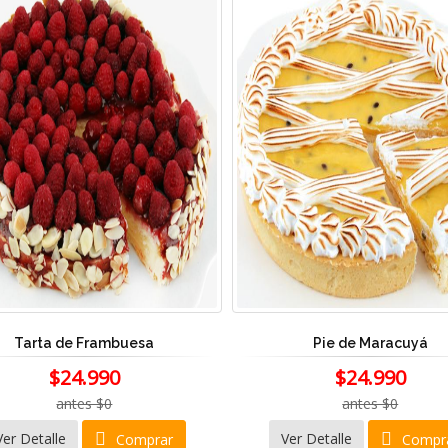
Tarta de Frambuesa
Pie de Maracuyá
$24.990
$24.990
antes $0
antes $0
Ver Detalle
Ver Detalle
Comprar
Compr