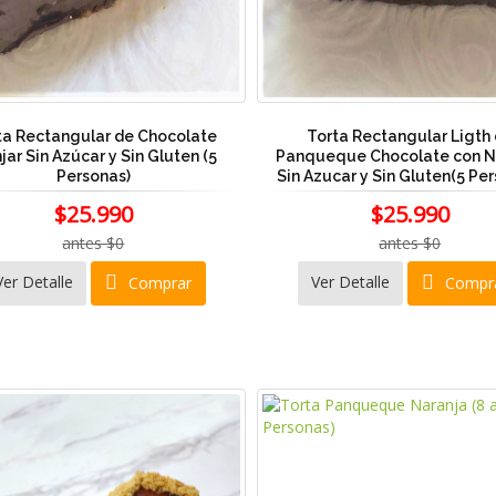
ta Rectangular de Chocolate
Torta Rectangular Ligth
ar Sin Azúcar y Sin Gluten (5
Panqueque Chocolate con N
Personas)
Sin Azucar y Sin Gluten(5 Pe
$25.990
$25.990
antes $0
antes $0
Ver Detalle
Ver Detalle
Comprar
Compr