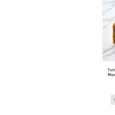
Tor
Maz