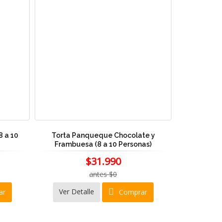
 a 10
Torta Panqueque Chocolate y
Frambuesa (8 a 10 Personas)
$31.990
antes $0
Ver Detalle
ar
Comprar