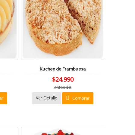
Kuchen de Frambuesa
$24.990
antes $0
Ver Detalle
ar
Comprar