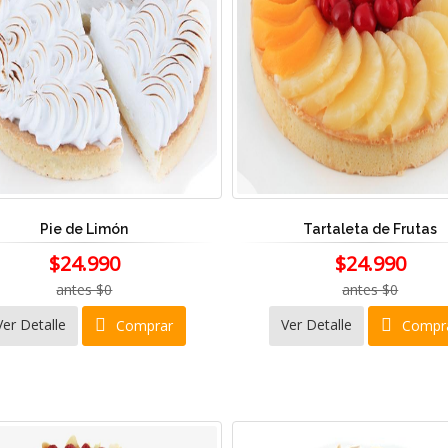
Pie de Limón
Tartaleta de Frutas
$24.990
$24.990
antes $0
antes $0
Ver Detalle
Ver Detalle
Comprar
Compr