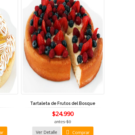
Tartaleta de Frutos del Bosque
$24.990
antes $0
Ver Detalle
ar
Comprar