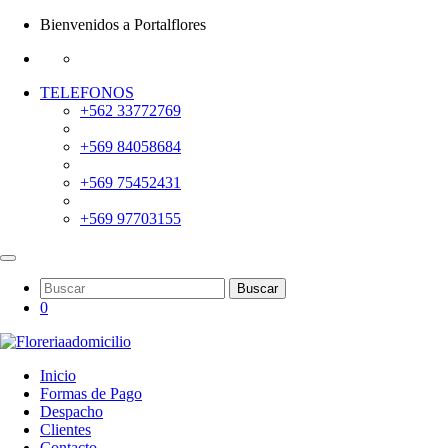
Bienvenidos a Portalflores
TELEFONOS
+562 33772769
+569 84058684
+569 75452431
+569 97703155
Buscar
0
Inicio
Formas de Pago
Despacho
Clientes
Contacto