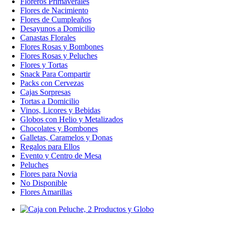
Floreros Primaverales
Flores de Nacimiento
Flores de Cumpleaños
Desayunos a Domicilio
Canastas Florales
Flores Rosas y Bombones
Flores Rosas y Peluches
Flores y Tortas
Snack Para Compartir
Packs con Cervezas
Cajas Sorpresas
Tortas a Domicilio
Vinos, Licores y Bebidas
Globos con Helio y Metalizados
Chocolates y Bombones
Galletas, Caramelos y Donas
Regalos para Ellos
Evento y Centro de Mesa
Peluches
Flores para Novia
No Disponible
Flores Amarillas