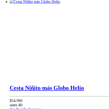
Cesta Niñito más Globo Helio
$54.990
antes $0