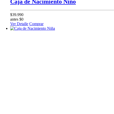
Caja de Nacimiento Niño
$39.990
antes $0
Ver Detalle
Comprar