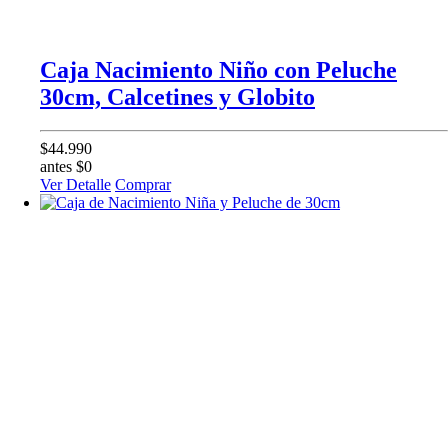
Caja Nacimiento Niño con Peluche
30cm, Calcetines y Globito
$44.990
antes $0
Ver Detalle
Comprar