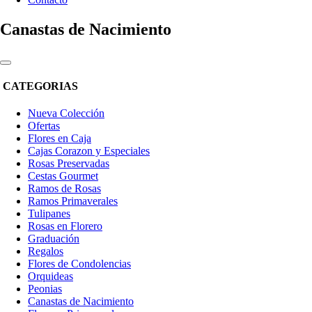
Canastas de Nacimiento
CATEGORIAS
Nueva Colección
Ofertas
Flores en Caja
Cajas Corazon y Especiales
Rosas Preservadas
Cestas Gourmet
Ramos de Rosas
Ramos Primaverales
Tulipanes
Rosas en Florero
Graduación
Regalos
Flores de Condolencias
Orquideas
Peonias
Canastas de Nacimiento