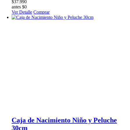
$37.990
antes $0
Ver Detalle
Comprar
Caja de Nacimiento Niño y Peluche
30cm