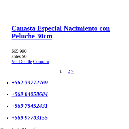
Canasta Especial Nacimiento con
Peluche 30cm
$65.990
antes $0
Ver Detalle
Comprar
1
2
>
+562 33772769
+569 84058684
+569 75452431
+569 97703155