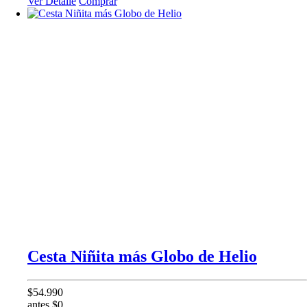
Ver Detalle
Comprar
Cesta Niñita más Globo de Helio
$54.990
antes $0