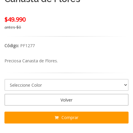
$49.990
antes $0
Código:
PF1277
Preciosa Canasta de Flores.
Volver
Comprar