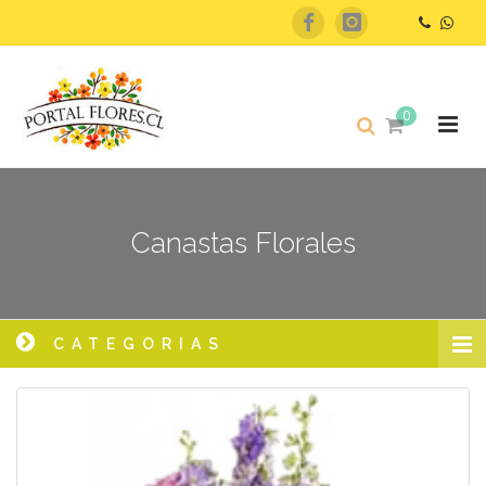
0
Canastas Florales
CATEGORIAS