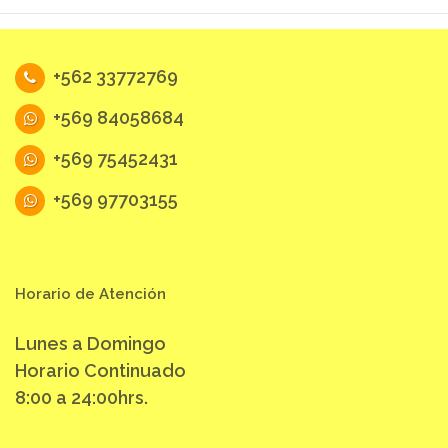
+562 33772769
+569 84058684
+569 75452431
+569 97703155
Horario de Atención
Lunes a Domingo
Horario Continuado
8:00 a 24:00hrs.