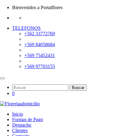
Bienvenidos a Portalflores
TELEFONOS
+562 33772769
+569 84058684
+569 75452431
+569 97703155
Buscar
0
Inicio
Formas de Pago
Despacho
Clientes
Contacto