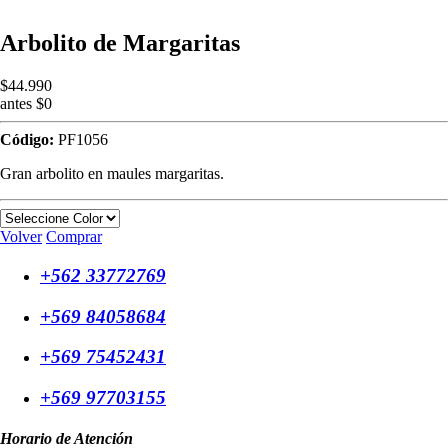
Arbolito de Margaritas
$44.990
antes $0
Código:
PF1056
Gran arbolito en maules margaritas.
Volver
Comprar
+562 33772769
+569 84058684
+569 75452431
+569 97703155
Horario de Atención