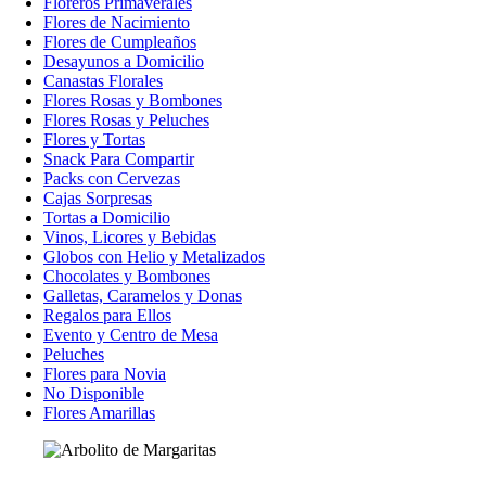
Floreros Primaverales
Flores de Nacimiento
Flores de Cumpleaños
Desayunos a Domicilio
Canastas Florales
Flores Rosas y Bombones
Flores Rosas y Peluches
Flores y Tortas
Snack Para Compartir
Packs con Cervezas
Cajas Sorpresas
Tortas a Domicilio
Vinos, Licores y Bebidas
Globos con Helio y Metalizados
Chocolates y Bombones
Galletas, Caramelos y Donas
Regalos para Ellos
Evento y Centro de Mesa
Peluches
Flores para Novia
No Disponible
Flores Amarillas