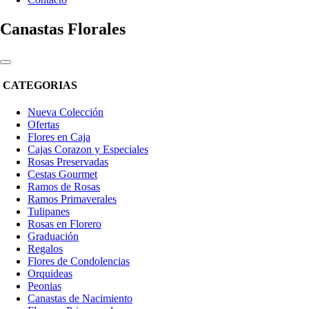
Canastas Florales
CATEGORIAS
Nueva Colección
Ofertas
Flores en Caja
Cajas Corazon y Especiales
Rosas Preservadas
Cestas Gourmet
Ramos de Rosas
Ramos Primaverales
Tulipanes
Rosas en Florero
Graduación
Regalos
Flores de Condolencias
Orquideas
Peonias
Canastas de Nacimiento