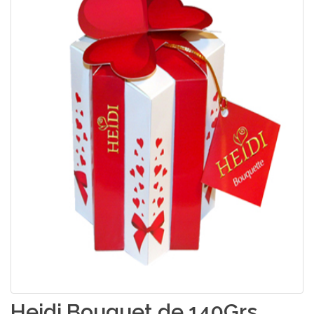
Heidi Bouquet de 140Grs.