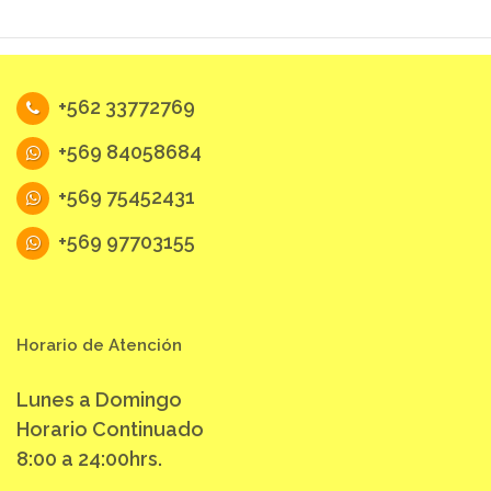
+562 33772769
+569 84058684
+569 75452431
+569 97703155
Horario de Atención
Lunes a Domingo
Horario Continuado
8:00 a 24:00hrs.