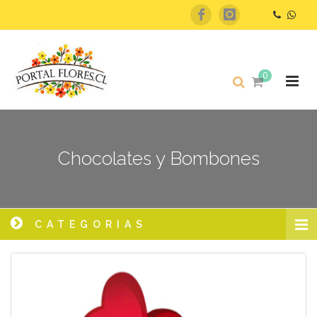
0
Chocolates y Bombones
CATEGORIAS