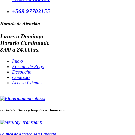
+569 97703155
Horario de Atención
Lunes a Domingo
Horario Continuado
8:00 a 24:00hrs.
Inicio
Formas de Pago
Despacho
Contacto
Acceso Clientes
Portal de Flores y Regalos a Domicilio
Política de Reembolso y Garantía