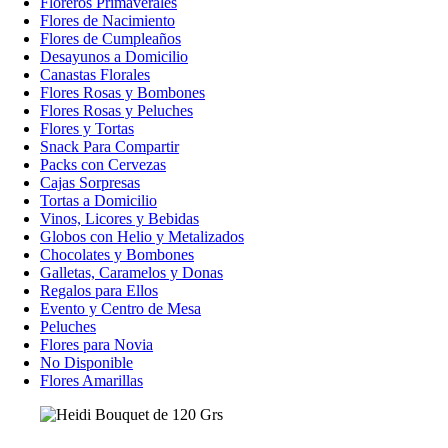
Floreros Primaverales
Flores de Nacimiento
Flores de Cumpleaños
Desayunos a Domicilio
Canastas Florales
Flores Rosas y Bombones
Flores Rosas y Peluches
Flores y Tortas
Snack Para Compartir
Packs con Cervezas
Cajas Sorpresas
Tortas a Domicilio
Vinos, Licores y Bebidas
Globos con Helio y Metalizados
Chocolates y Bombones
Galletas, Caramelos y Donas
Regalos para Ellos
Evento y Centro de Mesa
Peluches
Flores para Novia
No Disponible
Flores Amarillas