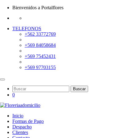
Bienvenidos a Portalflores
TELEFONOS
+562 33772769
+569 84058684
+569 75452431
+569 97703155
Buscar
0
Inicio
Formas de Pago
Despacho
Clientes
Contacto