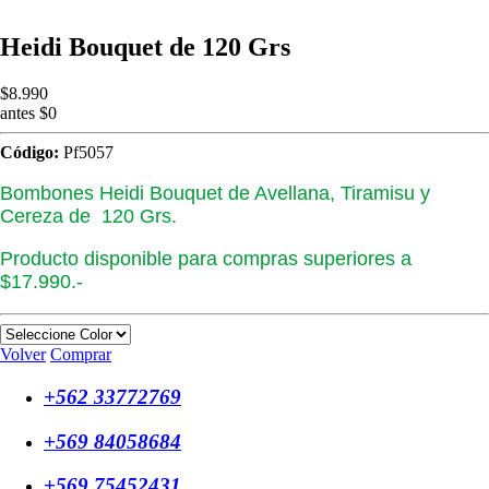
Heidi Bouquet de 120 Grs
$8.990
antes $0
Código:
Pf5057
Bombones Heidi Bouquet de Avellana, Tiramisu y
Cereza de 120 Grs.
Producto disponible para compras superiores a
$17.990.-
Volver
Comprar
+562 33772769
+569 84058684
+569 75452431