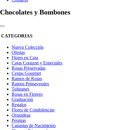
Chocolates y Bombones
CATEGORIAS
Nueva Colección
Ofertas
Flores en Caja
Cajas Corazon y Especiales
Rosas Preservadas
Cestas Gourmet
Ramos de Rosas
Ramos Primaverales
Tulipanes
Rosas en Florero
Graduación
Regalos
Flores de Condolencias
Orquideas
Peonias
Canastas de Nacimiento