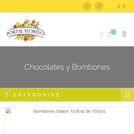
0
Chocolates y Bombones
CATEGORIAS