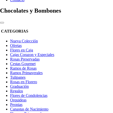
Chocolates y Bombones
CATEGORIAS
Nueva Colección
Ofertas
Flores en Caja
Cajas Corazon y Especiales
Rosas Preservadas
Cestas Gourmet
Ramos de Rosas
Ramos Primaverales
Tulipanes
Rosas en Florero
Graduación
Regalos
Flores de Condolencias
Orquideas
Peonias
Canastas de Nacimiento