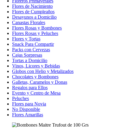
Floreros Primaverales
Flores de Nacimiento
Flores de Cumpleaños
Desayunos a Domicilio
Canastas Florales
Flores Rosas y Bombones
Flores Rosas y Peluches
Flores y Tortas
Snack Para Compartir
Packs con Cervezas
Cajas Sorpresas
Tortas a Domicilio
Vinos, Licores y Bebidas
Globos con Helio y Metalizados
Chocolates y Bombones
Galletas, Caramelos y Donas
Regalos para Ellos
Evento y Centro de Mesa
Peluches
Flores para Novia
No Disponible
Flores Amarillas