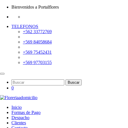
Bienvenidos a Portalflores
TELEFONOS
+562 33772769
+569 84058684
+569 75452431
+569 97703155
Buscar
0
Inicio
Formas de Pago
Despacho
Clientes
Contacto