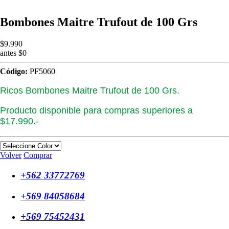
Bombones Maitre Trufout de 100 Grs
$9.990
antes $0
Código:
PF5060
Ricos Bombones Maitre Trufout de 100 Grs.
Producto disponible para compras superiores a
$17.990.-
Volver
Comprar
+562 33772769
+569 84058684
+569 75452431