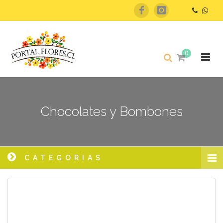
0
Chocolates y Bombones
CATEGORIAS