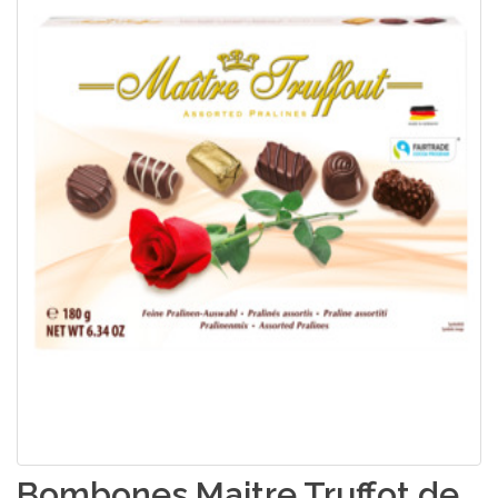
Bombones Maitre Truffot de