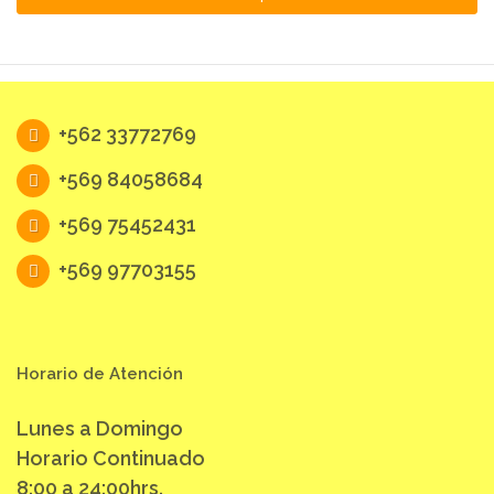
+562 33772769
+569 84058684
+569 75452431
+569 97703155
Horario de Atención
Lunes a Domingo
Horario Continuado
8:00 a 24:00hrs.