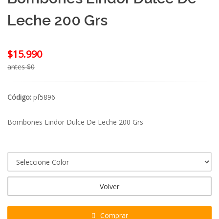
Leche 200 Grs
$15.990
antes $0
Código:
pf5896
Bombones Lindor Dulce De Leche 200 Grs
Volver
Comprar