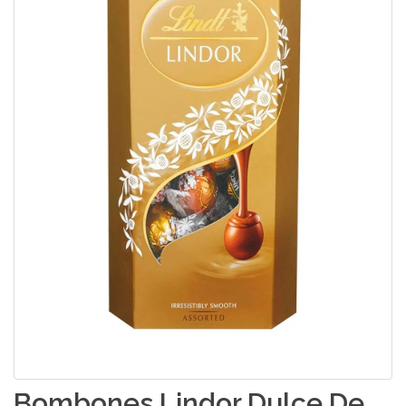
Bombones Lindor Dulce De