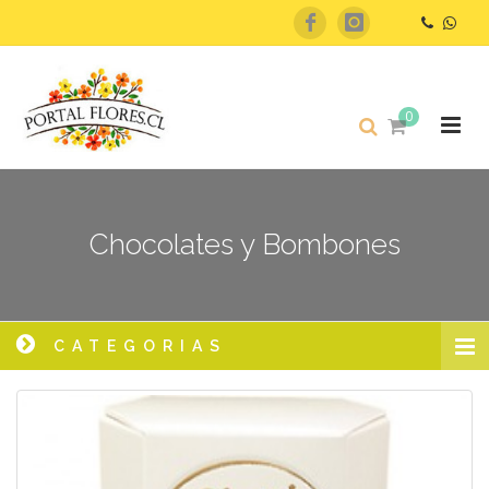
0
Chocolates y Bombones
CATEGORIAS