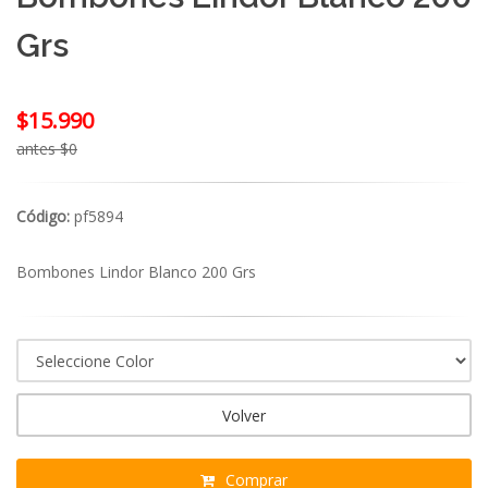
Grs
$15.990
antes $0
Código:
pf5894
Bombones Lindor Blanco 200 Grs
Volver
Comprar