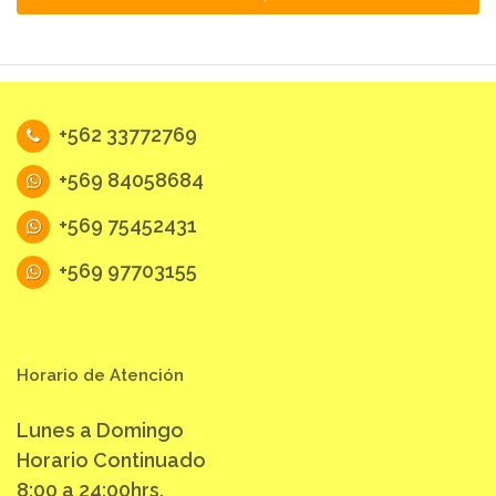
+562 33772769
+569 84058684
+569 75452431
+569 97703155
Horario de Atención
Lunes a Domingo
Horario Continuado
8:00 a 24:00hrs.