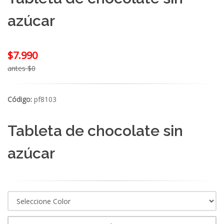
azúcar
$7.990
antes $0
Código:
pf8103
Tableta de chocolate sin
azúcar