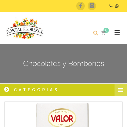
0
Chocolates y Bombones
CATEGORIAS