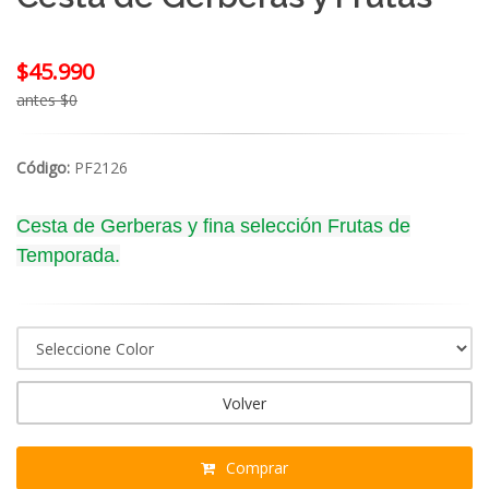
$45.990
antes $0
Código:
PF2126
Cesta de Gerberas y fina selección Frutas de
Temporada.
Volver
Comprar