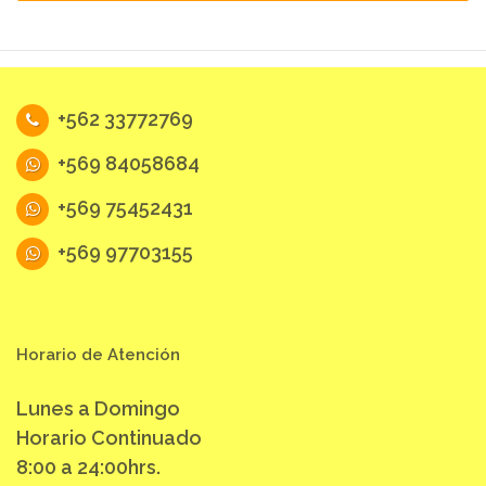
+562 33772769
+569 84058684
+569 75452431
+569 97703155
Horario de Atención
Lunes a Domingo
Horario Continuado
8:00 a 24:00hrs.