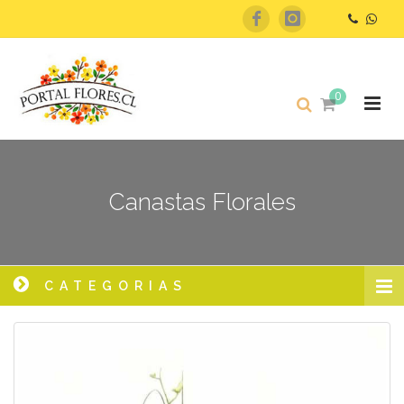
0
Canastas Florales
CATEGORIAS