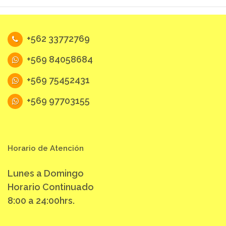
+562 33772769
+569 84058684
+569 75452431
+569 97703155
Horario de Atención
Lunes a Domingo
Horario Continuado
8:00 a 24:00hrs.