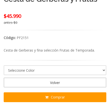
$45.990
antes $0
Código:
PF2151
Cesta de Gerberas y fina selección Frutas de Temporada.
Volver
Comprar