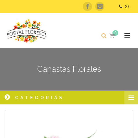
0
Canastas Florales
CATEGORIAS