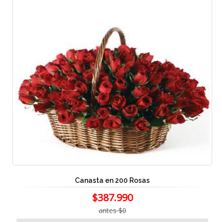
Canasta en 200 Rosas
$387.990
antes $0