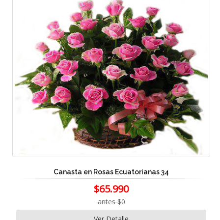
Canasta en Rosas Ecuatorianas 34
$65.990
antes $0
Ver Detalle