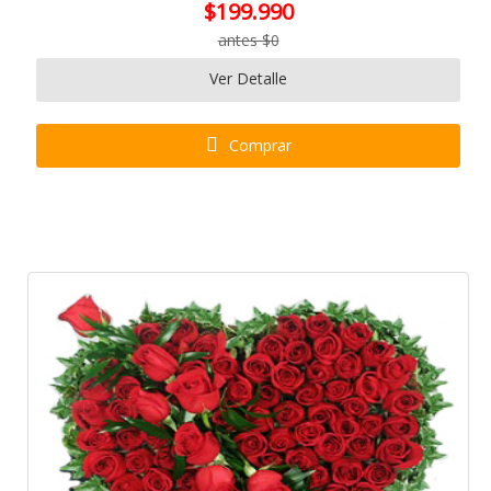
$199.990
antes $0
Ver Detalle
Comprar