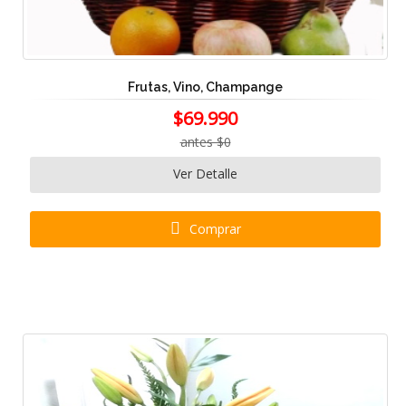
Frutas, Vino, Champange
$69.990
antes $0
Ver Detalle
Comprar